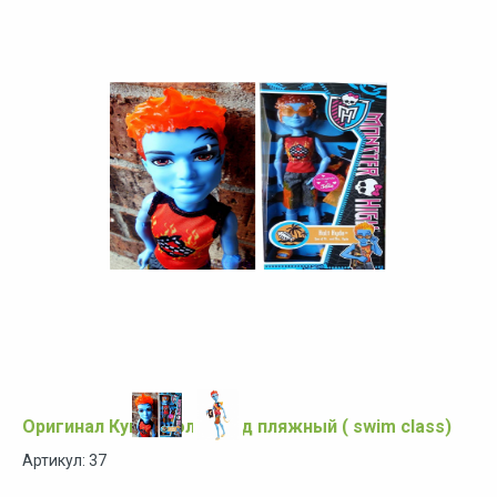
Оригинал Кукла Холт Хайд пляжный ( swim class)
Артикул: 37