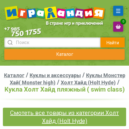
0
Найти
Каталог
/
/
Каталог
Куклы и аксессуары
Куклы Монстер
/
/
Хай( Monster high)
Холт Хайд (Holt Hyde)
Кукла Холт Хайд пляжный ( swim class)
Смотеть все товары из категории Холт
Хайд (Holt Hyde)