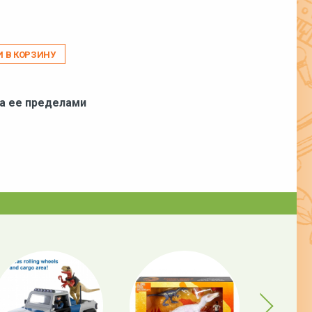
И В КОРЗИНУ
за ее пределами
Next