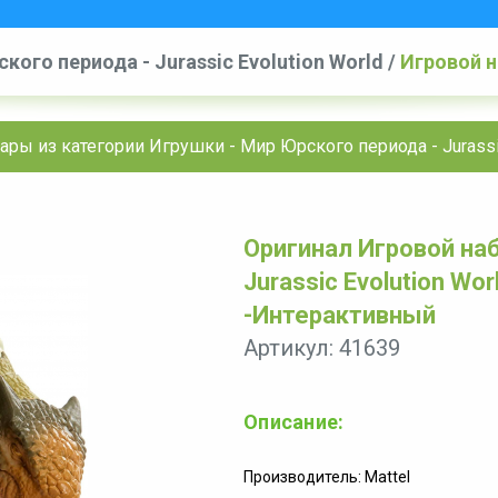
кого периода - Jurassic Evolution World
/
Игровой н
World - Мир Юрского периода 2 -Интерактивный
ары из категории Игрушки - Мир Юрского периода - Jurassic
Оригинал Игровой на
Jurassic Evolution Wo
-Интерактивный
Артикул: 41639
Описание:
Производитель: Mattel