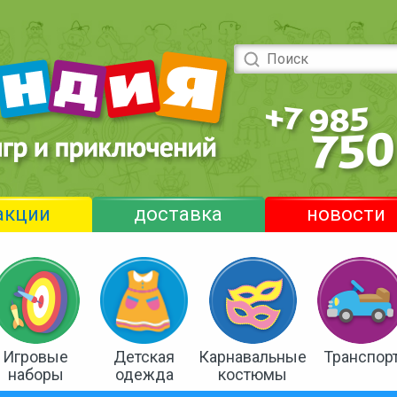
акции
доставка
новости
Игровые
Детская
Карнавальные
Транспор
наборы
одежда
костюмы