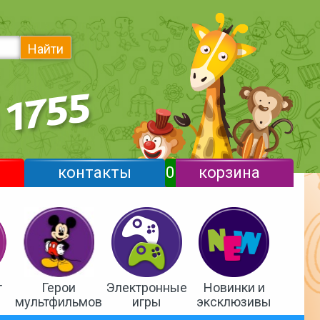
Найти
контакты
0
корзина
т
Герои
Электронные
Новинки и
мультфильмов
игры
эксклюзивы