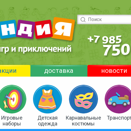
акции
доставка
новости
Игровые
Детская
Карнавальные
Транспор
наборы
одежда
костюмы