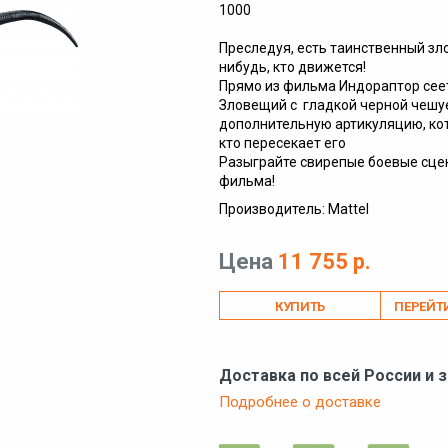
1000
Преследуя, есть таинственный зл
нибудь, кто движется!
Прямо из фильма Индораптор сеет
Зловещий с гладкой черной чешуе
дополнительную артикуляцию, кот
кто пересекает его
Разыграйте свирепые боевые сце
фильма!
Производитель: Mattel
Цена
11 755 р.
ПЕРЕЙТ
Доставка по всей России и 
Подробнее о доставке