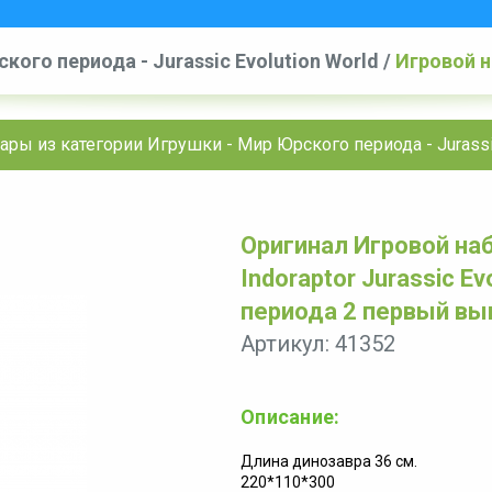
кого периода - Jurassic Evolution World
/
Игровой н
volution World Мир Юрского периода 2 первый выпу
ары из категории Игрушки - Мир Юрского периода - Jurassic
Оригинал Игровой на
Indoraptor Jurassic E
периода 2 первый вы
Артикул: 41352
Описание:
Длина динозавра 36 см.
220*110*300