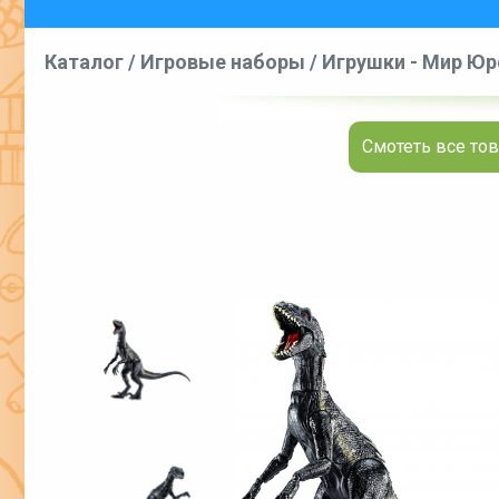
Каталог
/
Игровые наборы
/
Игрушки - Мир Юрс
E
Смотеть все тов