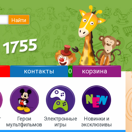
Найти
контакты
0
корзина
т
Герои
Электронные
Новинки и
мультфильмов
игры
эксклюзивы