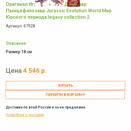
Оригинал Игровой набор Динозавр
Пахицефалозавр Jurassic Evolution World Мир
Юрского периода legacy collection 2
Артикул: 47928
Описание:
Размер 18 см.
Цена
4 546 р.
ПЕРЕЙТИ В КОРЗИНУ
Доставка по всей России и за ее пределами
Подробнее о доставке