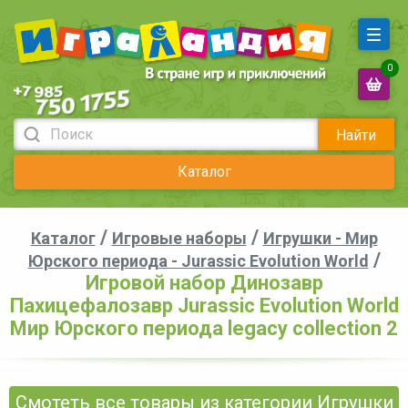
0
Найти
Каталог
/
/
Каталог
Игровые наборы
Игрушки - Мир
/
Юрского периода - Jurassic Evolution World
Игровой набор Динозавр
Пахицефалозавр Jurassic Evolution World
Мир Юрского периода legacy collection 2
Смотеть все товары из категории Игрушки