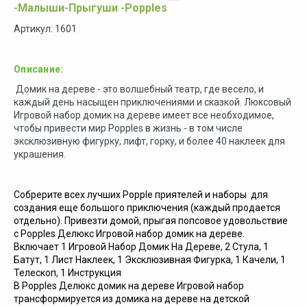
-Малыши-Прыгуши -Popples
Артикул: 1601
Описание:
Домик на дереве - это волшебный театр, где весело, и
каждый день насыщен приключениями и сказкой. Люксовый
Игровой набор домик на дереве имеет все необходимое,
чтобы привести мир Popples в жизнь - в том числе
эксклюзивную фигурку, лифт, горку, и более 40 наклеек для
украшения.
Собрерите всех лучших Popple приятелей и наборы для
создания еще большого приключения (каждый продается
отдельно). Привезти домой, прыгая попсовое удовольствие
с Popples Делюкс Игровой набор домик на дереве.
Включает 1 Игровой Набор Домик На Дереве, 2 Стула, 1
Батут, 1 Лист Наклеек, 1 Эксклюзивная Фигурка, 1 Качели, 1
Телескоп, 1 Инструкция
В Popples Делюкс домик на дереве Игровой набор
трансформируется из домика на дереве на детской