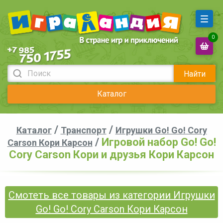
0
Найти
Каталог
/
/
Каталог
Транспорт
Игрушки Go! Go! Cory
/
Игровой набор Go! Go!
Carson Кори Карсон
Cory Carson Кори и друзья Кори Карсон
Смотеть все товары из категории Игрушки
Go! Go! Cory Carson Кори Карсон