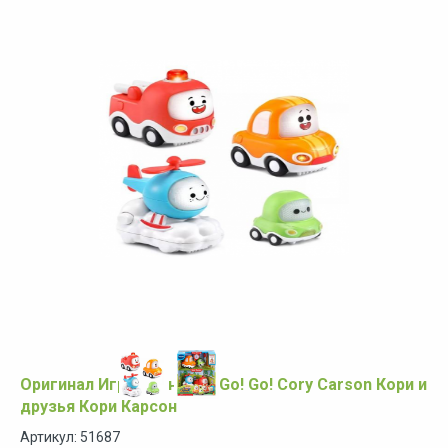
Оригинал Игровой набор Go! Go! Cory Carson Кори и
друзья Кори Карсон
Артикул: 51687