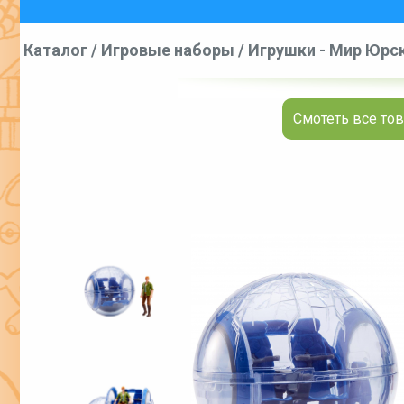
Каталог
/
Игровые наборы
/
Игрушки - Мир Юрско
Cla
Смотеть все тов