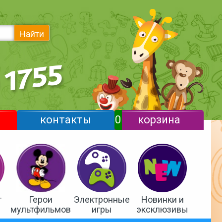
Найти
контакты
0
корзина
т
Герои
Электронные
Новинки и
мультфильмов
игры
эксклюзивы