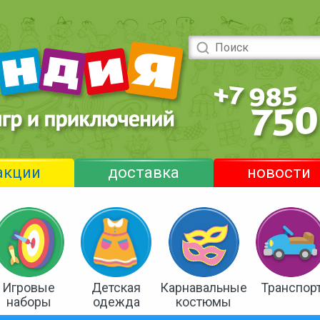
акции
доставка
новости
Игровые
Детская
Карнавальные
Транспор
наборы
одежда
костюмы