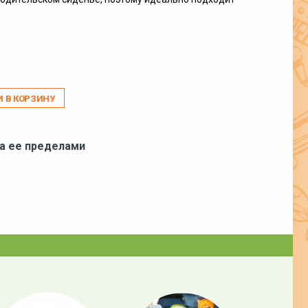
И В КОРЗИНУ
за ее пределами