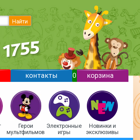
Найти
контакты
0
корзина
т
Герои
Электронные
Новинки и
мультфильмов
игры
эксклюзивы