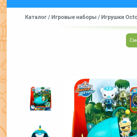
Каталог
/
Игровые наборы
/
Игрушки Octo
Смо