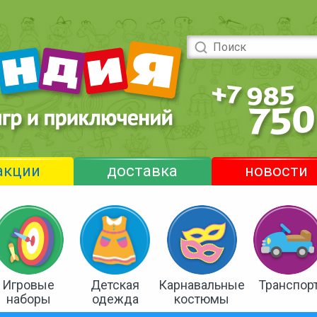
акции
доставка
новости
Игровые
Детская
Карнавальные
Транспор
наборы
одежда
костюмы