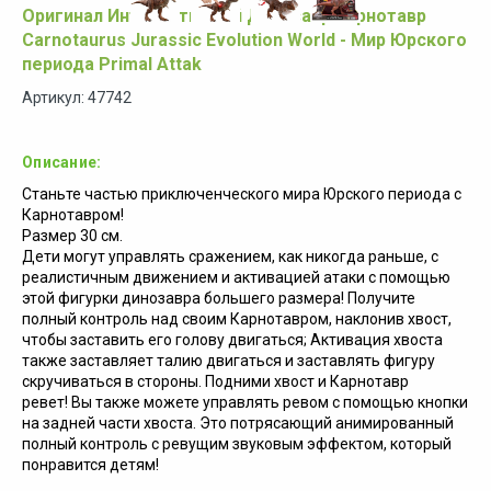
Оригинал Интерактивный Динозавр Карнотавр
Carnotaurus Jurassic Evolution World - Мир Юрского
периода Primal Attak
Артикул: 47742
Описание:
Станьте частью приключенческого мира Юрского периода с
Карнотавром!
Размер 30 см.
Дети могут управлять сражением, как никогда раньше, с
реалистичным движением и активацией атаки с помощью
этой фигурки динозавра большего размера! Получите
полный контроль над своим Карнотавром, наклонив хвост,
чтобы заставить его голову двигаться; Активация хвоста
также заставляет талию двигаться и заставлять фигуру
скручиваться в стороны. Подними хвост и Карнотавр
ревет! Вы также можете управлять ревом с помощью кнопки
на задней части хвоста. Это потрясающий анимированный
полный контроль с ревущим звуковым эффектом, который
понравится детям!