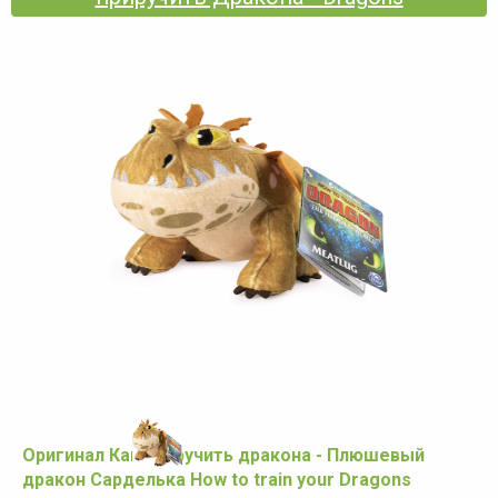
Оригинал Как приручить дракона - Плюшевый
дракон Сарделька How to train your Dragons