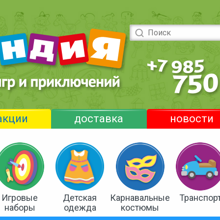
акции
доставка
новости
Игровые
Детская
Карнавальные
Транспор
наборы
одежда
костюмы