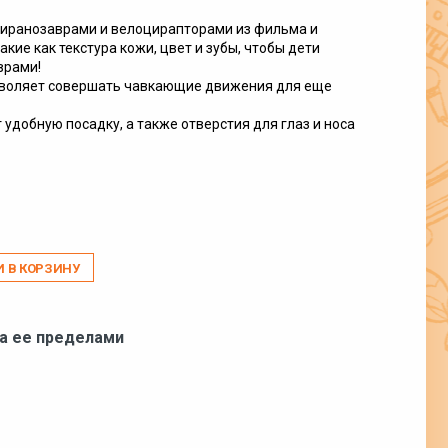
тиранозаврами и велоцирапторами из фильма и
кие как текстура кожи, цвет и зубы, чтобы дети
рами! ​
зволяет совершать чавкающие движения для еще
удобную посадку, а также отверстия для глаз и носа
И В КОРЗИНУ
за ее пределами