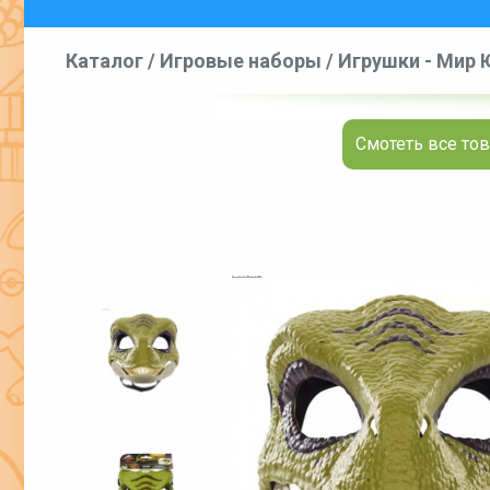
Каталог
/
Игровые наборы
/
Игрушки - Мир Ю
Зеленая 
Смотеть все тов