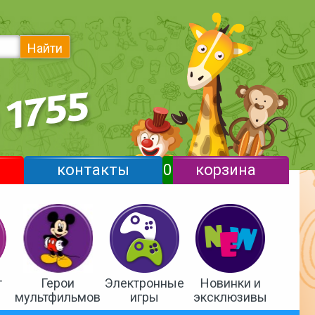
Найти
контакты
0
корзина
т
Герои
Электронные
Новинки и
мультфильмов
игры
эксклюзивы