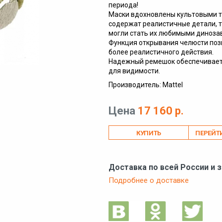
периода! ​
​Маски вдохновлены культовыми 
содержат реалистичные детали, та
могли стать их любимыми динозав
​Функция открывания челюсти по
более реалистичного действия. ​
​Надежный ремешок обеспечивает 
для видимости.
Производитель: Mattel
Цена
17 160 р.
ПЕРЕЙТ
Доставка по всей России и 
Подробнее о доставке