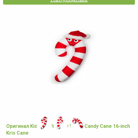
Оригинал Kidrobot Yummy World Candy Cane 16-inch
Kris Cane