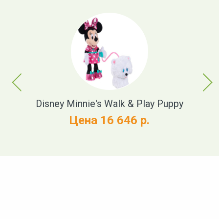
Previous
Next
h
Disney Minnie's Walk & Play Puppy
Цена 16 646 р.