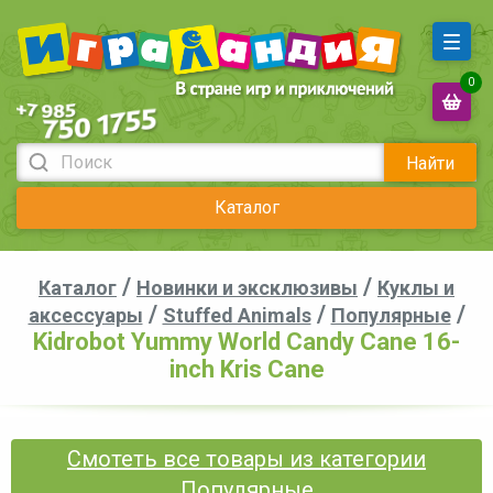
0
Найти
Каталог
/
/
Каталог
Новинки и эксклюзивы
Куклы и
/
/
/
аксессуары
Stuffed Animals
Популярные
Kidrobot Yummy World Candy Cane 16-
inch Kris Cane
Смотеть все товары из категории
Популярные