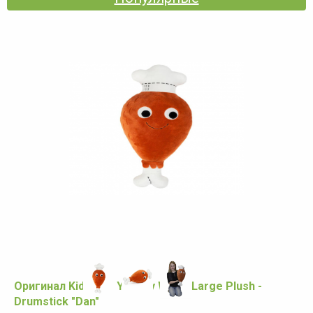
Оригинал Kidrobot Yummy World Large Plush -
Drumstick "Dan"