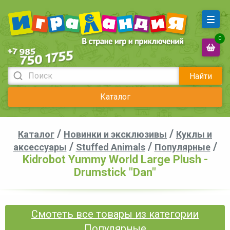
0
Найти
Каталог
/
/
Каталог
Новинки и эксклюзивы
Куклы и
/
/
/
аксессуары
Stuffed Animals
Популярные
Kidrobot Yummy World Large Plush -
Drumstick "Dan"
Смотеть все товары из категории
Популярные