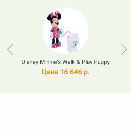
Previous
Next
h
Disney Minnie's Walk & Play Puppy
Цена 16 646 р.