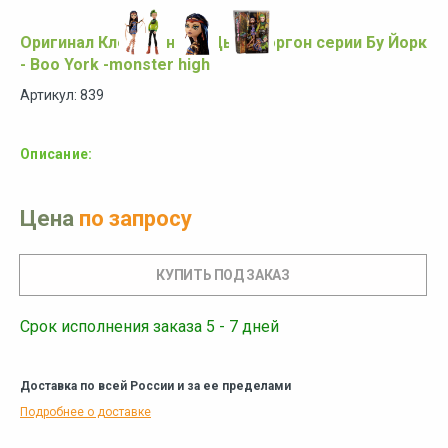
Оригинал Клео де нил и Дьюс горгон серии Бу Йорк
- Boo York -monster high
Артикул: 839
Описание:
Цена
по запросу
Срок исполнения заказа 5 - 7 дней
Доставка по всей России и за ее пределами
Подробнее о доставке