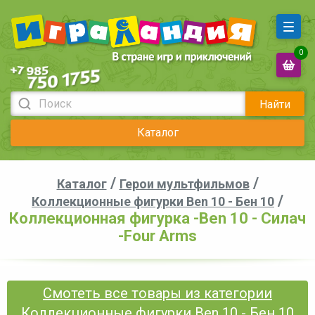
0
Найти
Каталог
/
/
Каталог
Герои мультфильмов
/
Коллекционные фигурки Ben 10 - Бен 10
Коллекционная фигурка -Ben 10 - Силач
-Four Arms
Смотеть все товары из категории
Коллекционные фигурки Ben 10 - Бен 10