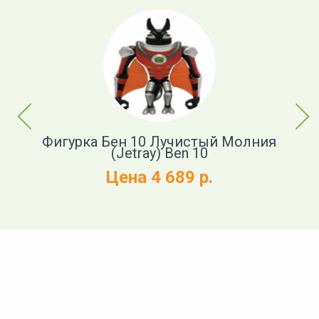
Previous
Next
Фигурка Бен 10 Лучистый Молния
Ф
(Jetray) Ben 10
Цена 4 689 р.