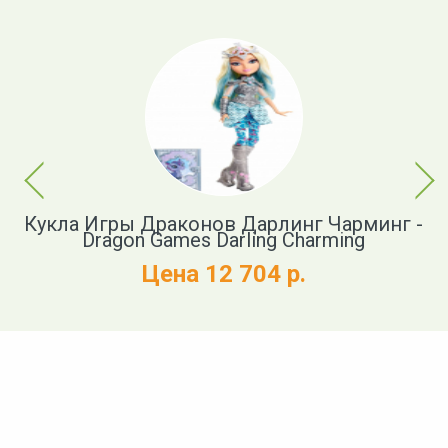
Previous
Next
Кукла Игры Драконов Дарлинг Чарминг -
Dragon Games Darling Charming
Цена 12 704 р.