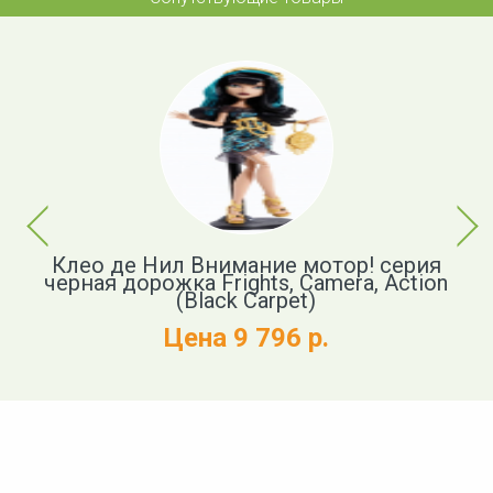
Previous
Next
Клео де Нил Внимание мотор! серия
ил
черная дорожка Frights, Camera, Action
1
(Black Carpet)
Цена 9 796 р.