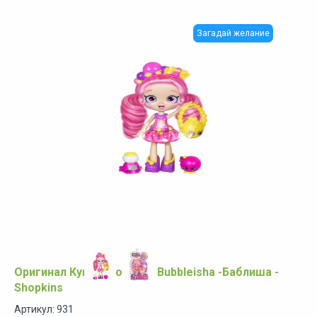
Загадай желание
Оригинал Кукла Шопкинс Bubbleisha -Баблиша -
Shopkins
Артикул: 931