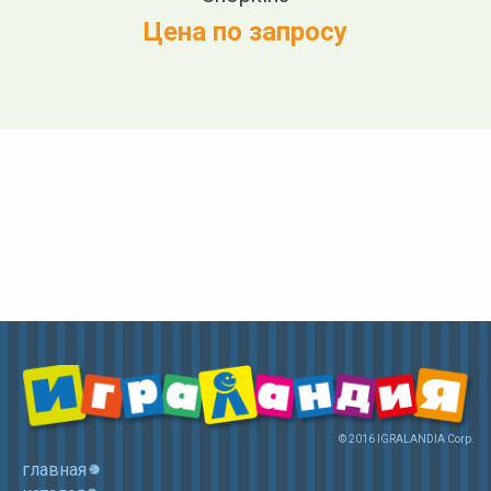
Цена по запросу
© 2016 IGRALANDIA Corp.
главная