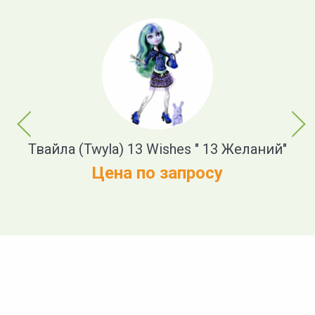
Previous
Next
Твайла (Twyla) 13 Wishes " 13 Желаний"
ие
ж
Цена по запросу