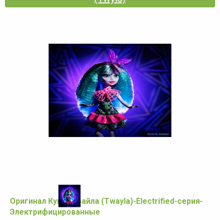
Оригинал Кукла Твайла (Twayla)-Electrified-серия-
Электрифицированные