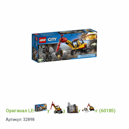
Оригинал LEGO City Mining Power Splitter (60185)
Артикул: 32898