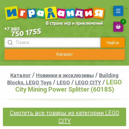
0
Найти
Каталог
/
/
Каталог
Новинки и эксклюзивы
Building
/
/
/
LEGO
Blocks, LEGO Toys
LEGO
LEGO CITY
City Mining Power Splitter (60185)
Смотеть все товары из категории LEGO
CITY