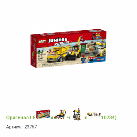
Оригинал LEGO Juniors Demolition Site (10734)
Артикул: 23767