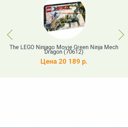
Previous
Next
The LEGO Ninjago Movie Green Ninja Mech
Dragon (70612)
Цена 20 189 р.