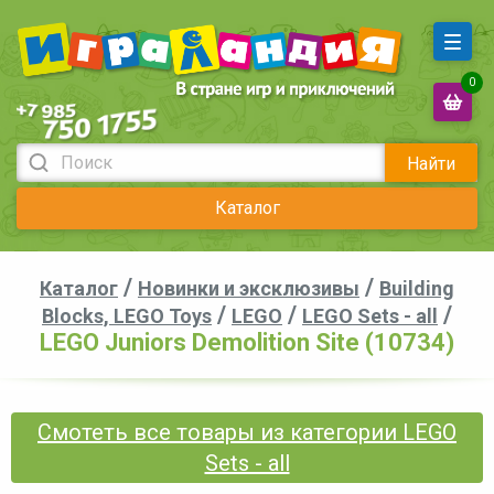
0
Найти
Каталог
/
/
Каталог
Новинки и эксклюзивы
Building
/
/
/
Blocks, LEGO Toys
LEGO
LEGO Sets - all
LEGO Juniors Demolition Site (10734)
Смотеть все товары из категории LEGO
Sets - all