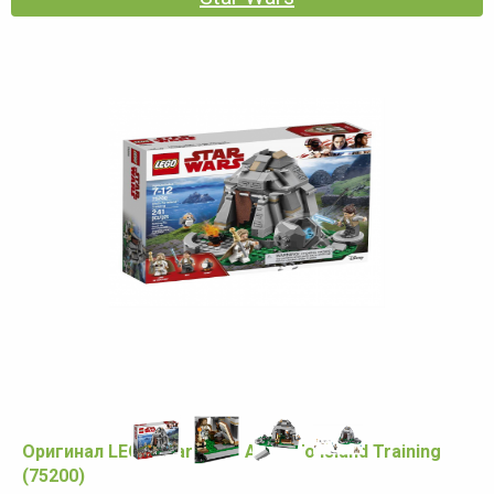
Оригинал LEGO Star Wars Ahch-To Island Training
(75200)