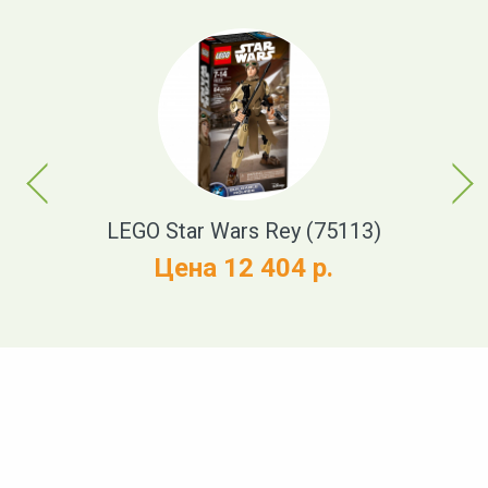
Previous
Next
LEGO Star Wars Rey (75113)
Цена 12 404 р.