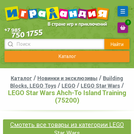
0
Найти
Каталог
/
/
Каталог
Новинки и эксклюзивы
Building
/
/
/
Blocks, LEGO Toys
LEGO
LEGO Star Wars
LEGO Star Wars Ahch-To Island Training
(75200)
Смотеть все товары из категории LEGO
Star Wars