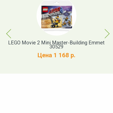
Previous
Next
cue
LEGO Movie 2 Mini Master-Building Emmet
30529
Цена 1 168 р.