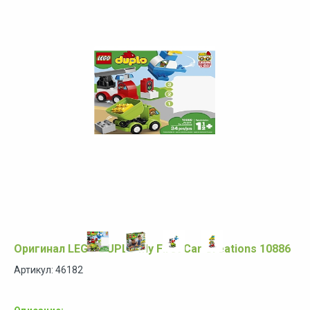
Оригинал LEGO DUPLO My First Car Creations 10886
Артикул: 46182