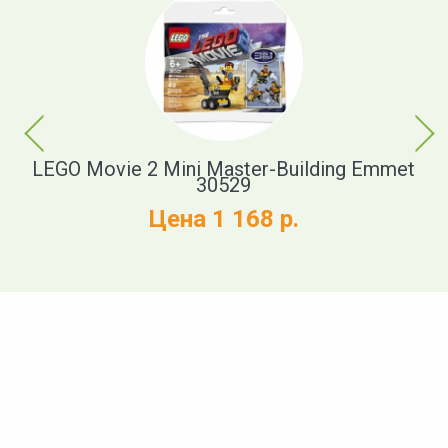
Previous
Next
cue
LEGO Movie 2 Mini Master-Building Emmet
30529
Цена 1 168 р.