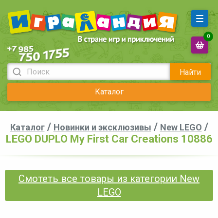
0
Найти
Каталог
/
/
/
Каталог
Новинки и эксклюзивы
New LEGO
LEGO DUPLO My First Car Creations 10886
Смотеть все товары из категории New
LEGO