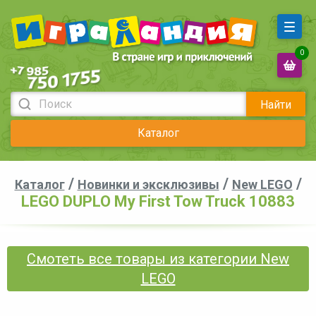
0
Найти
Каталог
/
/
/
Каталог
Новинки и эксклюзивы
New LEGO
LEGO DUPLO My First Tow Truck 10883
Смотеть все товары из категории New
LEGO