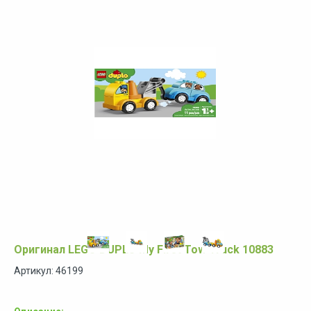
Оригинал LEGO DUPLO My First Tow Truck 10883
Артикул: 46199