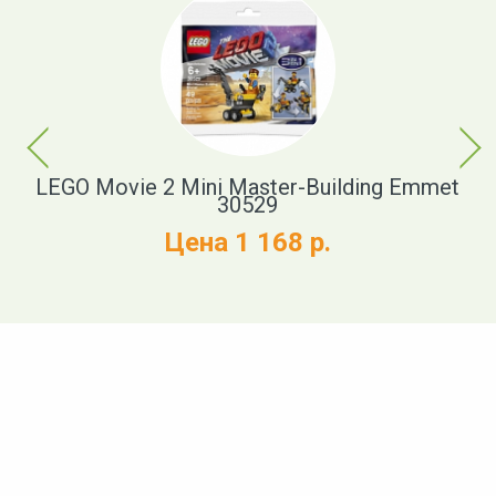
Previous
Next
cue
LEGO Movie 2 Mini Master-Building Emmet
30529
Цена 1 168 р.