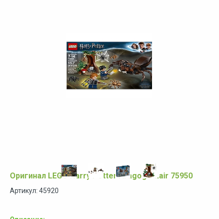
Оригинал LEGO Harry Potter Aragog's Lair 75950
Артикул: 45920