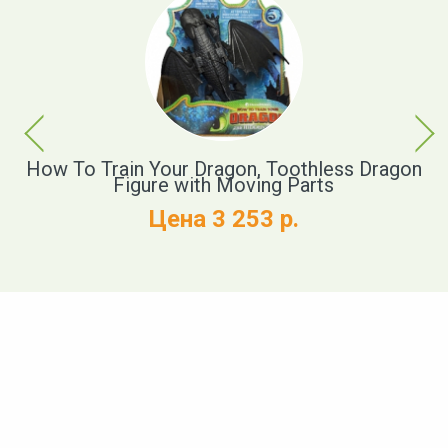
Previous
Next
How To Train Your Dragon, Toothless Dragon
Figure with Moving Parts
Цена 3 253 р.