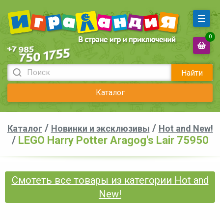
0
Найти
Каталог
/
/
Каталог
Новинки и эксклюзивы
Hot and New!
/
LEGO Harry Potter Aragog's Lair 75950
Смотеть все товары из категории Hot and
New!