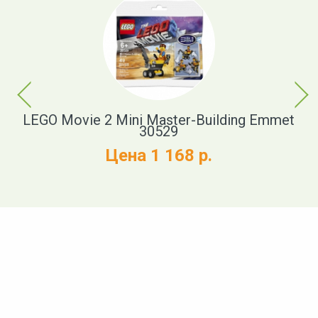
Previous
Next
cue
LEGO Movie 2 Mini Master-Building Emmet
30529
Цена 1 168 р.