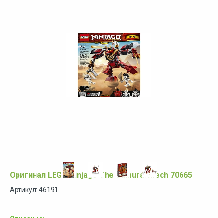
Оригинал LEGO Ninjago The Samurai Mech 70665
Артикул: 46191