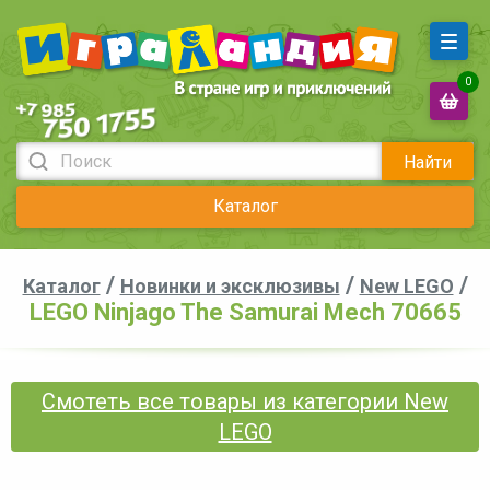
0
Найти
Каталог
/
/
/
Каталог
Новинки и эксклюзивы
New LEGO
LEGO Ninjago The Samurai Mech 70665
Смотеть все товары из категории New
LEGO