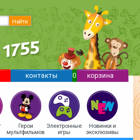
Найти
контакты
0
корзина
т
Герои
Электронные
Новинки и
мультфильмов
игры
эксклюзивы