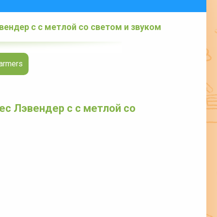
ендер с с метлой со светом и звуком
armers
ес Лэвендер с с метлой со