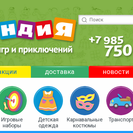
акции
доставка
новости
Игровые
Детская
Карнавальные
Транспор
наборы
одежда
костюмы