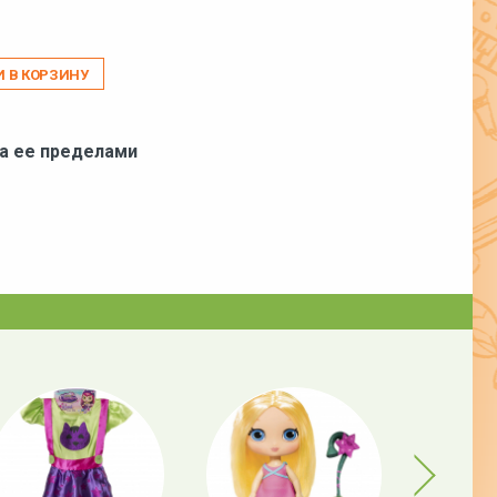
И В КОРЗИНУ
за ее пределами
Next