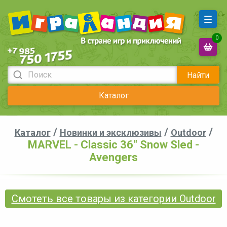
0
Найти
Каталог
/
/
/
Каталог
Новинки и эксклюзивы
Outdoor
MARVEL - Classic 36" Snow Sled -
Avengers
Смотеть все товары из категории Outdoor