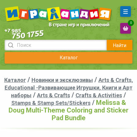
0
Найти
Каталог
/
/
Каталог
Новинки и эксклюзивы
Arts & Crafts,
Educational -Развивающие Игрушки, Книги и Арт
/
/
/
наборы
Arts & Crafts
Crafts & Activities
/
Melissa &
Stamps & Stamp Sets/Stickers
Doug Multi-Theme Coloring and Sticker
Pad Bundle