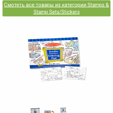
Смотеть все товары из категории Stamps &
Stamp Sets/Stickers