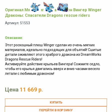
Оригинал Мягкая игрушка Дракон Вингер Winger
Драконы: Спасатели Dragons rescue riders
Артикул: 51553
Описание:
Этот роскошный плюш Winger сделан из очень мягких
материалов, идеально подходящих для объятий! Сшитые
детали оживляют этого храброго дракона из DreamWorks
Dragons Rescue Riders!
Активируйте действие крыльев Вингера! Сожмите седло,
чтобы его крылья двигались вверх и вниз часами весело
летали с любимым драконом!
Цена
11 669 р.
ПЕРЕЙТИ В КОРЗИНУ