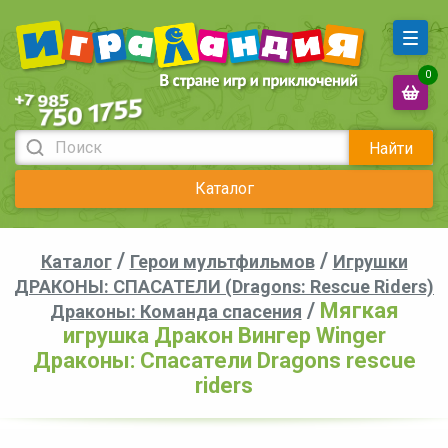
0
Найти
Каталог
/
/
Каталог
Герои мультфильмов
Игрушки
ДРАКОНЫ: СПАСАТЕЛИ (Dragons: Rescue Riders)
/
Мягкая
Драконы: Команда спасения
игрушка Дракон Вингер Winger
Драконы: Спасатели Dragons rescue
riders