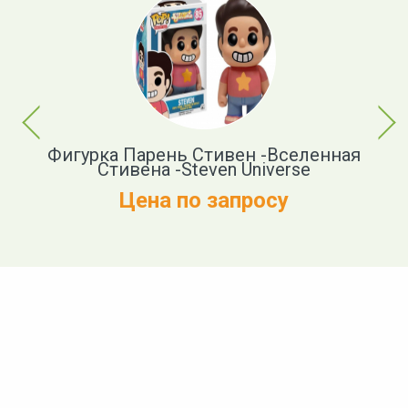
Previous
Next
Фигурка Парень Стивен -Вселенная
Стивена -Steven Universe
Цена по запросу