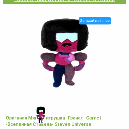
Загадай желание
Оригинал Мягкая игрушка -Гранат -Garnet
-Вселенная Стивена- Steven Universe