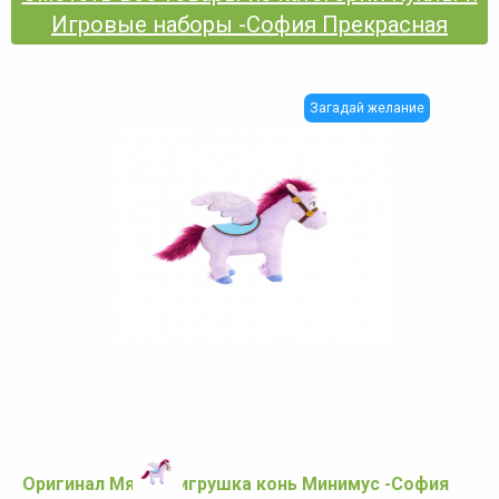
Игровые наборы -София Прекрасная
Загадай желание
Оригинал Мягкая игрушка конь Минимус -София