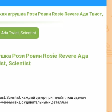
ая игрушка Рози Ровин Rosie Revere Ада Твист,
da Twist, Scientist
шка Рози Ровин Rosie Revere Ада
t, Scientist
wist, Scientist, каждый супер-приятный плюш сделан
ирменный вид с удивительными деталями