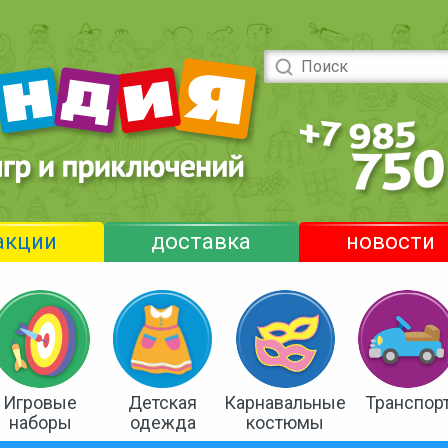
акции
доставка
новости
Игровые
Детская
Карнавальные
Транспор
наборы
одежда
костюмы