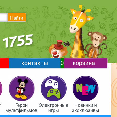
Найти
контакты
0
корзина
т
Герои
Электронные
Новинки и
мультфильмов
игры
эксклюзивы