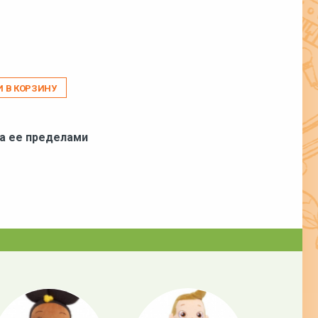
И В КОРЗИНУ
за ее пределами