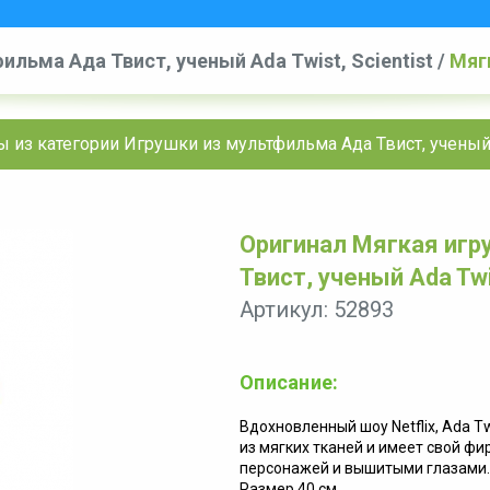
ильма Ада Твист, ученый Ada Twist, Scientist
/
Мягк
ученый Ada Twist, Scientist
 из категории Игрушки из мультфильма Ада Твист, ученый A
Оригинал Мягкая игру
Твист, ученый Ada Twis
Артикул: 52893
Описание:
Вдохновленный шоу Netflix, Ada T
из мягких тканей и имеет свой ф
персонажей и вышитыми глазами.
Размер 40 см.