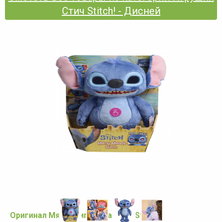
Стич Stitch! - Дисней
Оригинал Мягкая игрушка Стич Stitch