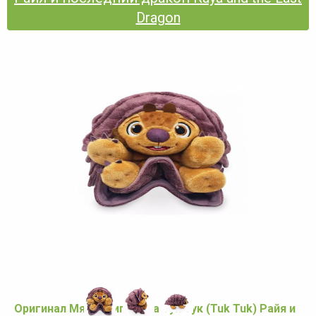
Dragon
Оригинал Мягкая игрушка Тук Тук (Tuk Tuk) Райя и