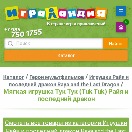
0
Найти
Каталог
/
/
Каталог
Герои мультфильмов
Игрушки Райя и
/
последний дракон Raya and the Last Dragon
Мягкая игрушка Тук Тук (Tuk Tuk) Райя и
последний дракон
Смотеть все товары из категории Игрушки
Райя и последний дракон Raya and the Last