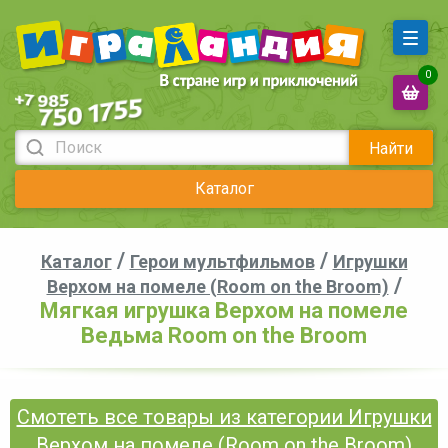
0
Найти
Каталог
/
/
Каталог
Герои мультфильмов
Игрушки
/
Верхом на помеле (Room on the Broom)
Мягкая игрушка Верхом на помеле
Ведьма Room on the Broom
Смотеть все товары из категории Игрушки
Верхом на помеле (Room on the Broom)