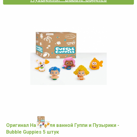
Оригинал Набор для ванной Гуппи и Пузырики -
Bubble Guppies 5 штук