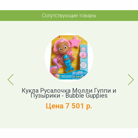
Сопутствующие товары
Previous
Next
Кукла Русалочка Молли Гуппи и
m-
Пузырики - Bubble Guppies
Цена 7 501 р.