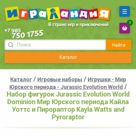
0
Найти
Каталог
/
/
Каталог
Игровые наборы
Игрушки - Мир
/
Юрского периода - Jurassic Evolution World
Набор фигурок Jurassic Evolution World
Dominion Мир Юрского периода Кайла
Уоттс и Пирораптор Kayla Watts and
Pyroraptor