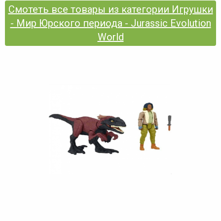
Смотеть все товары из категории Игрушки
- Мир Юрского периода - Jurassic Evolution
World