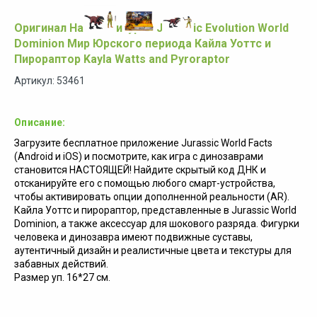
Оригинал Набор фигурок Jurassic Evolution World
Dominion Мир Юрского периода Кайла Уоттс и
Пирораптор Kayla Watts and Pyroraptor
Артикул: 53461
Описание:
Загрузите бесплатное приложение Jurassic World Facts
(Android и iOS) и посмотрите, как игра с динозаврами
становится НАСТОЯЩЕЙ! Найдите скрытый код ДНК и
отсканируйте его с помощью любого смарт-устройства,
чтобы активировать опции дополненной реальности (AR).
Кайла Уоттс и пирораптор, представленные в Jurassic World
Dominion, а также аксессуар для шокового разряда. Фигурки
человека и динозавра имеют подвижные суставы,
аутентичный дизайн и реалистичные цвета и текстуры для
забавных действий.
Размер уп. 16*27 см.