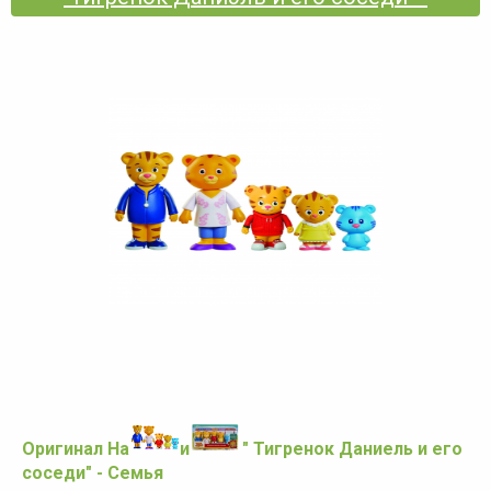
Оригинал Набор Фигурок " Тигренок Даниель и его
соседи" - Семья