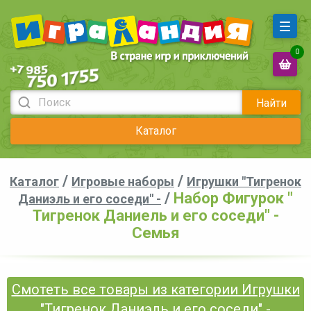
0
Найти
Каталог
/
/
Каталог
Игровые наборы
Игрушки "Тигренок
/
Набор Фигурок "
Даниэль и его соседи" -
Тигренок Даниель и его соседи" -
Семья
Смотеть все товары из категории Игрушки
"Тигренок Даниэль и его соседи" -