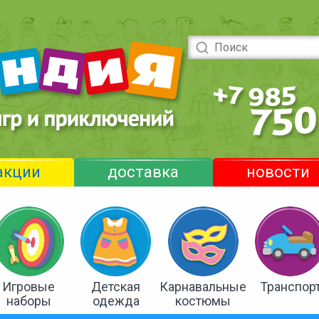
акции
доставка
новости
Игровые
Детская
Карнавальные
Транспор
наборы
одежда
костюмы