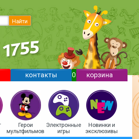
Найти
контакты
0
корзина
т
Герои
Электронные
Новинки и
мультфильмов
игры
эксклюзивы