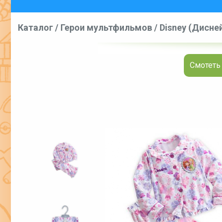
Каталог
/
Герои мультфильмов
/
Disney (Дисне
Смотеть