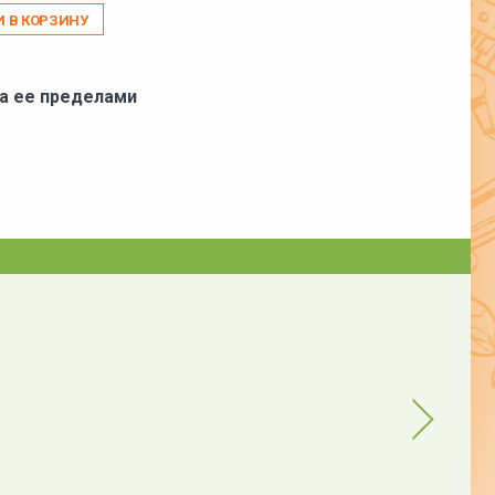
И В КОРЗИНУ
за ее пределами
Next