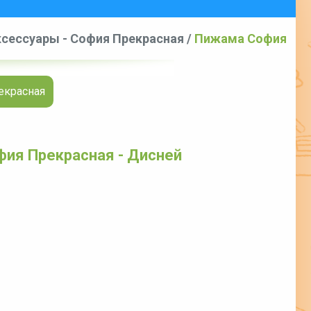
сессуары - София Прекрасная
/
Пижама София
екрасная
ия Прекрасная - Дисней