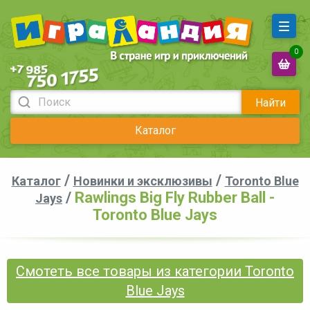
0
Найти
Каталог
/
/
Каталог
Новинки и эксклюзивы
Toronto Blue
/
Rawlings Big Fly Rubber Ball -
Jays
Toronto Blue Jays
Смотеть все товары из категории Toronto
Blue Jays