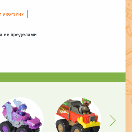
И В КОРЗИНУ
за ее пределами
Next