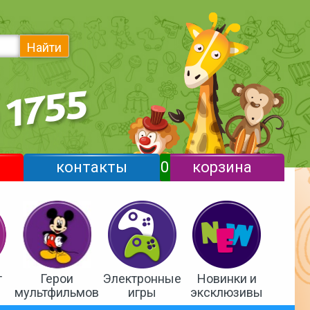
Найти
контакты
0
корзина
т
Герои
Электронные
Новинки и
мультфильмов
игры
эксклюзивы