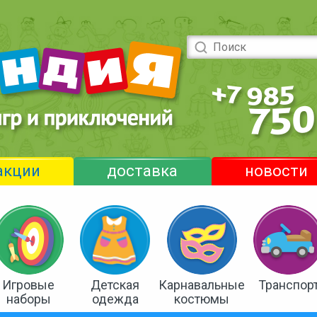
акции
доставка
новости
Игровые
Детская
Карнавальные
Транспор
наборы
одежда
костюмы