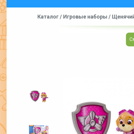
Каталог
/
Игровые наборы
/
Щенячий 
С