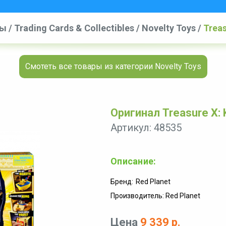
вы
/
Trading Cards & Collectibles
/
Novelty Toys
/
Treas
Смотеть все товары из категории Novelty Toys
Оригинал Treasure X: 
Артикул: 48535
Описание:
Бренд:
Red Planet
Производитель: Red Planet
Цена
9 339 р.