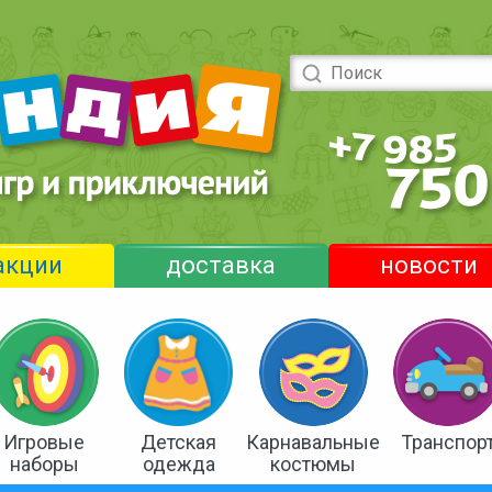
акции
доставка
новости
Игровые
Детская
Карнавальные
Транспор
наборы
одежда
костюмы