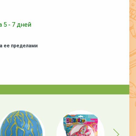
 5 - 7 дней
за ее пределами
Next