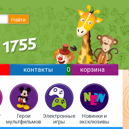
Найти
контакты
0
корзина
т
Герои
Электронные
Новинки и
мультфильмов
игры
эксклюзивы