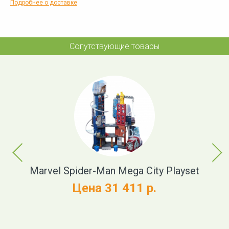
Подробнее о доставке
Сопутствующие товары
Previous
Next
own
Marvel Spider-Man Mega City Playset
Цена 31 411 р.