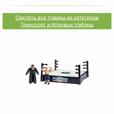
Смотеть все товары из категории
Транспорт и Игровые Наборы