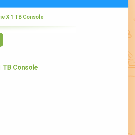
ne X 1 TB Console
1 TB Console