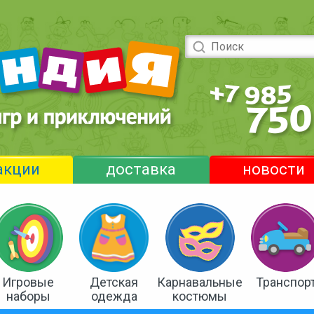
акции
доставка
новости
Игровые
Детская
Карнавальные
Транспор
наборы
одежда
костюмы