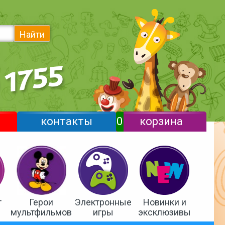
Найти
контакты
0
корзина
т
Герои
Электронные
Новинки и
мультфильмов
игры
эксклюзивы