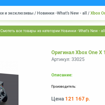
ки и эксклюзивы
/
Новинки -What's New - all
/
Xbox O
Смотеть все товары из категории Новинки -What's New - all
Оригинал Xbox One X 
Артикул: 33025
Описание:
Производитель:
Цена
121 167 р.