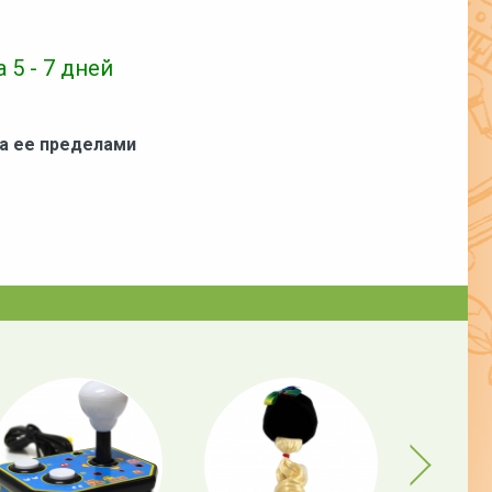
 5 - 7 дней
за ее пределами
Next