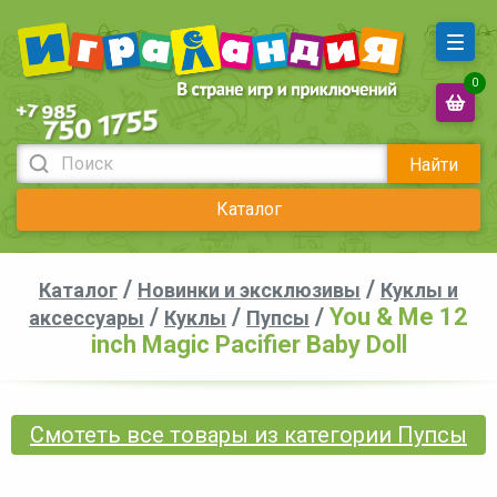
0
Найти
Каталог
/
/
Каталог
Новинки и эксклюзивы
Куклы и
/
/
/
You & Me 12
аксессуары
Куклы
Пупсы
inch Magic Pacifier Baby Doll
Смотеть все товары из категории Пупсы