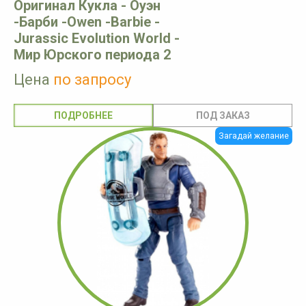
Оригинал Кукла - Оуэн
-Барби -Owen -Barbie -
Jurassic Evolution World -
Мир Юрского периода 2
Цена
по запросу
ПОДРОБНЕЕ
Загадай желание