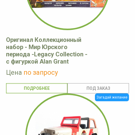
Оригинал Коллекционный
набор - Мир Юрского
периода -Legacy Collection -
c фигуркой Alan Grant
Цена
по запросу
ПОДРОБНЕЕ
Загадай желание