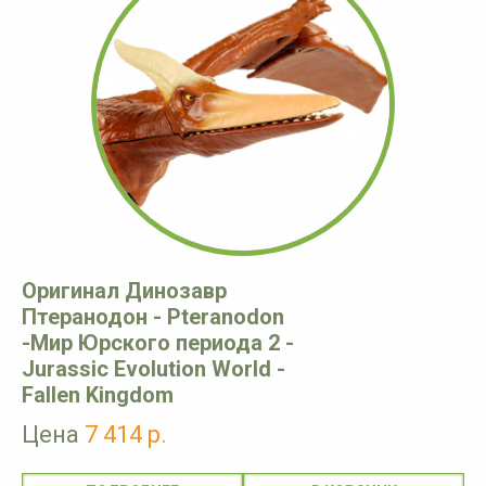
Оригинал Динозавр
Птеранодон - Pteranodon
-Мир Юрского периода 2 -
Jurassic Evolution World -
Fallen Kingdom
Цена
7 414 р.