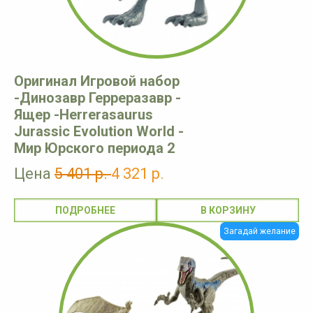
Оригинал Игровой набор
-Динозавр Герреразавр -
Ящер -Herrerasaurus
Jurassic Evolution World -
Мир Юрского периода 2
Цена
5 401 р.
4 321 р.
ПОДРОБНЕЕ
Загадай желание