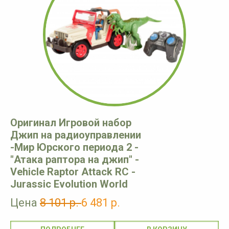
Оригинал Игровой набор
Джип на радиоуправлении
-Мир Юрского периода 2 -
"Атака раптора на джип" -
Vehicle Raptor Attack RC -
Jurassic Evolution World
Цена
8 101 р.
6 481 р.