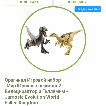
ПОДРОБНЕЕ
Загадай желание
Оригинал Игровой набор
-Мир Юрского периода 2 -
Велоцираптор и Галлимим -
Jurassic Evolution World
Fallen Kingdom