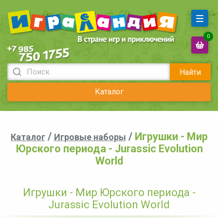
0
Найти
Каталог
/
/
Игрушки - Мир
Каталог
Игровые наборы
Юрского периода - Jurassic Evolution
World
Игрушки - Мир Юрского периода -
Jurassic Evolution World