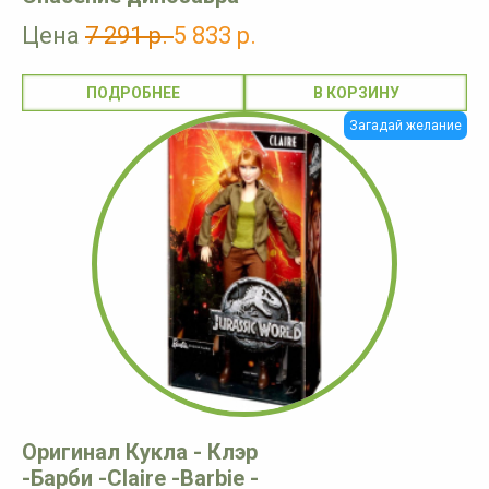
Цена
7 291 р.
5 833 р.
ПОДРОБНЕЕ
Загадай желание
Оригинал Кукла - Клэр
-Барби -Claire -Barbie -