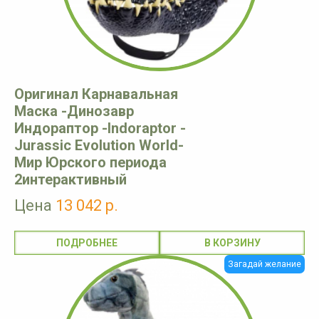
Оригинал Карнавальная
Маска -Динозавр
Индораптор -Indoraptor -
Jurassic Evolution World-
Мир Юрского периода
2интерактивный
Цена
13 042 р.
ПОДРОБНЕЕ
Загадай желание