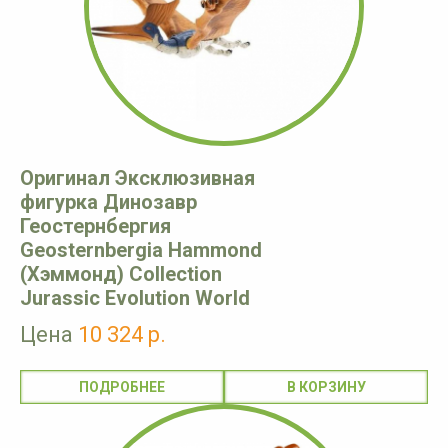
Оригинал Эксклюзивная
фигурка Динозавр
Геостернбергия
Geosternbergia Hammond
(Хэммонд) Collection
Jurassic Evolution World
Цена
10 324 р.
ПОДРОБНЕЕ