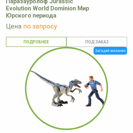
Паразауролоф Jurassic
Evolution World Dominion Мир
Юрского периода
Цена
по запросу
ПОДРОБНЕЕ
Загадай желание