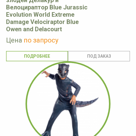
злодей Делакур и
Велоцираптор Blue Jurassic
Evolution World Extreme
Damage Velociraptor Blue
Owen and Delacourt
Цена
по запросу
ПОДРОБНЕЕ