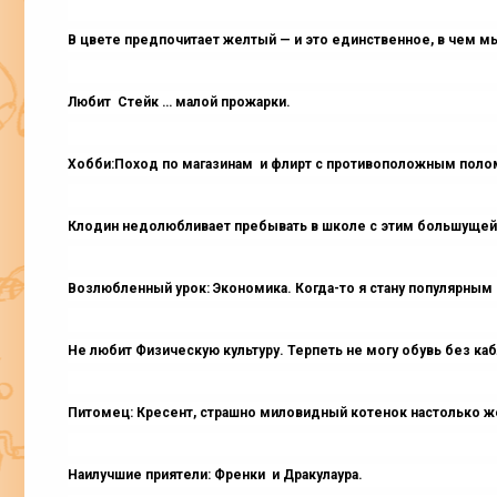
В цвете предпочитает желтый — и это единственное, в чем м
Любит Стейк … малой прожарки.
Хобби:Поход по магазинам и флирт с противоположным поло
Клодин недолюбливает пребывать в школе с этим большущей ч
Возлюбленный урок: Экономика. Когда-то я стану популярным 
Не любит Физическую культуру. Терпеть не могу обувь без каб
Питомец: Кресент, страшно миловидный котенок настолько же 
Наилучшие приятели: Френки и Дракулаура.