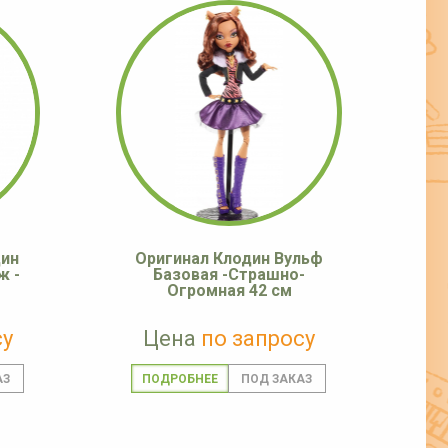
дин
Оригинал Клодин Вульф
ж -
Базовая -Страшно-
Огромная 42 см
су
Цена
по запросу
ПОДРОБНЕЕ