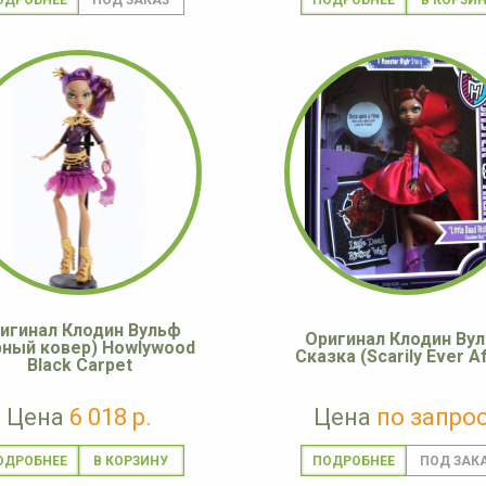
ОДРОБНЕЕ
ПОДРОБНЕЕ
игинал Клодин Вульф
Оригинал Клодин Ву
рный ковер) Howlywood
Сказка (Scarily Ever Af
Black Carpet
Цена
6 018 р.
Цена
по запро
ОДРОБНЕЕ
ПОДРОБНЕЕ