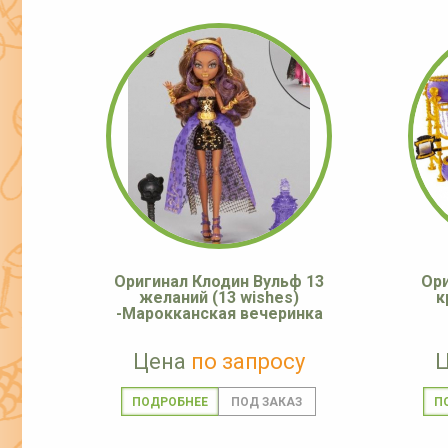
Оригинал Клодин Вульф 13
Ори
желаний (13 wishes)
к
-Марокканская вечеринка
Цена
по запросу
ПОДРОБНЕЕ
П