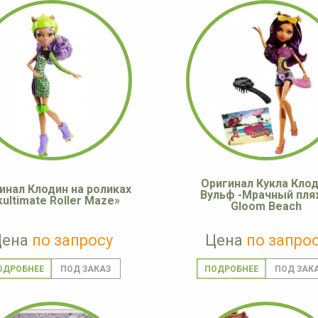
Оригинал Кукла Кло
инал Клодин на роликах
Вульф -Мрачный пля
kultimate Roller Maze»
Gloom Beach
Цена
по запросу
Цена
по запро
ОДРОБНЕЕ
ПОДРОБНЕЕ