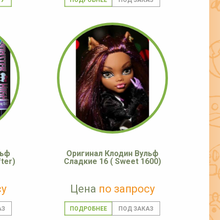
ПОДРОБНЕЕ
льф
Оригинал Клодин Вульф
ter)
Сладкие 16 ( Sweet 1600)
су
Цена
по запросу
ПОДРОБНЕЕ