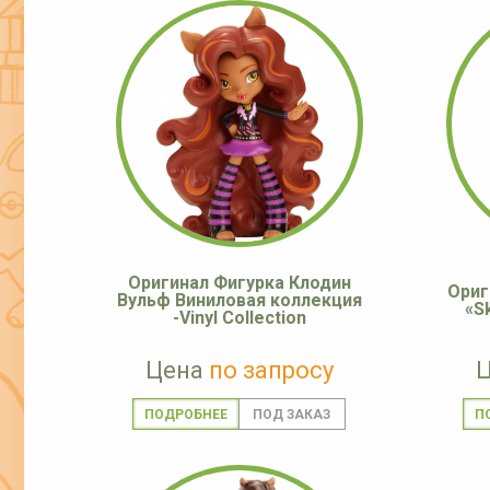
Оригинал Фигурка Клодин
Ориг
Вульф Виниловая коллекция
«S
-Vinyl Collection
Цена
по запросу
ПОДРОБНЕЕ
П