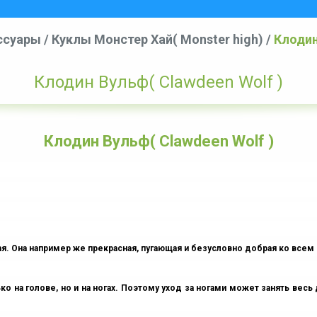
ссуары
/
Куклы Монстер Хай( Monster high)
/
Клодин
Клодин Вульф( Clawdeen Wolf )
Клодин Вульф( Clawdeen Wolf )
я. Она например же прекрасная, пугающая и безусловно добрая ко всем
 на голове, но и на ногах. Поэтому уход за ногами может занять весь д