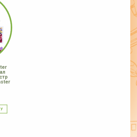
ter
ал
стр
ster