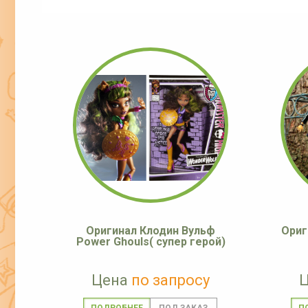
Оригинал Клодин Вульф
Ориг
Power Ghouls( супер герой)
Цена
по запросу