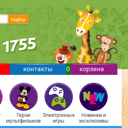
Найти
контакты
0
корзина
т
Герои
Электронные
Новинки и
мультфильмов
игры
эксклюзивы