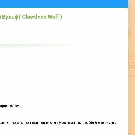
 Вульф( Clawdeen Wolf )
 приятелям.
ень, но это не гигантская стоимость за то, чтобы быть жутко