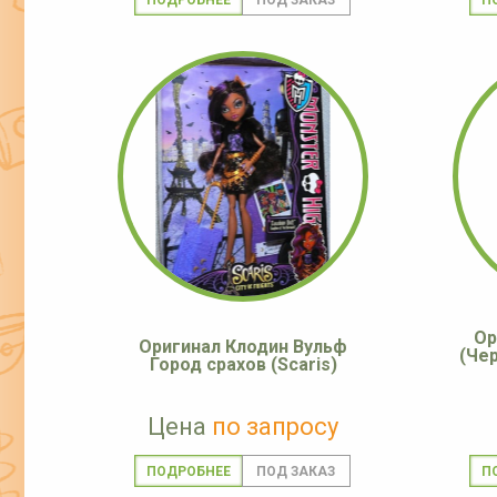
ПОДРОБНЕЕ
П
Ор
Оригинал Клодин Вульф
(Че
Город срахов (Scaris)
Цена
по запросу
ПОДРОБНЕЕ
П