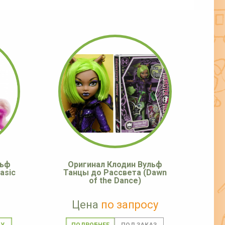
льф
Оригинал Клодин Вульф
asic
Танцы до Рассвета (Dawn
of the Dance)
Цена
по запросу