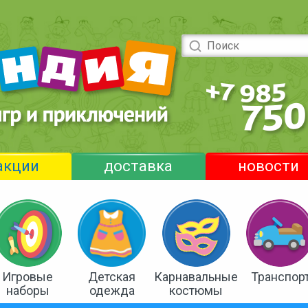
акции
доставка
новости
Игровые
Детская
Карнавальные
Транспор
наборы
одежда
костюмы