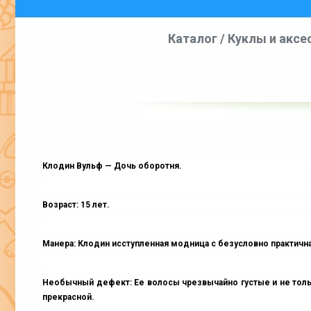
Каталог
/
Куклы и аксе
Клодин Вульф — Дочь оборотня.
Возраст: 15 лет.
Манера: Клодин исступленная модница с безусловно практична
Необычный дефект: Ее волосы чрезвычайно густые и не только
прекрасной.