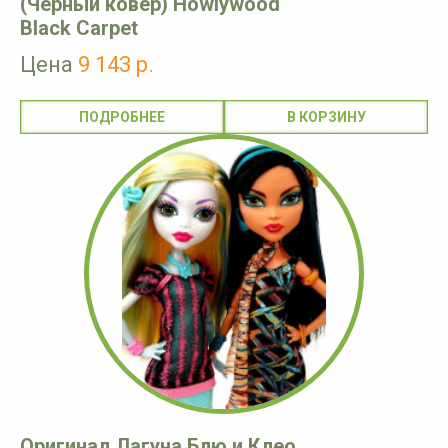
(Черный ковер) Howlywood
Black Carpet
Цена
9 143 р.
ПОДРОБНЕЕ
Оригинал Лагуна Блю и Клео