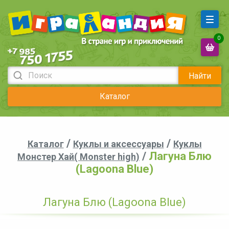
0
Найти
Каталог
/
/
Каталог
Куклы и аксессуары
Куклы
/
Лагуна Блю
Монстер Хай( Monster high)
(Lagoona Blue)
Лагуна Блю (Lagoona Blue)