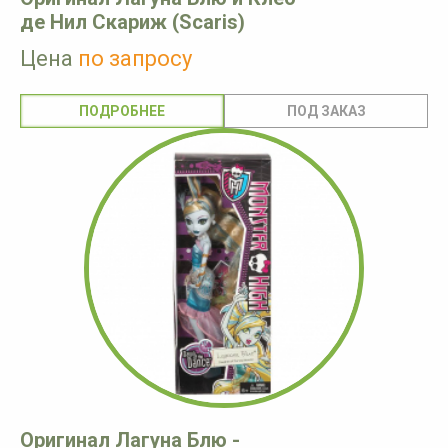
де Нил Скариж (Scaris)
Цена
по запросу
ПОДРОБНЕЕ
Оригинал Лагуна Блю -