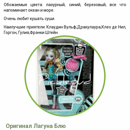
Обожаемые цвета: лазурный, синий, березовый, все что
напоминает океан и море.
Очень любит кушать суши.
Наилучшие приятели: Клаудин Вульф,Дракулаура,Клео де Нил,
Горгон, Гулия,Фрэнки Штейн.
Оригинал Лагуна Блю